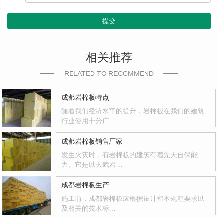
提交
相关推荐
RELATED TO RECOMMEND
成都岩棉板特点
随着我们经济水平的提升，岩棉板在我们的建筑
行业使用十分广…
成都岩棉板销售厂家
发生火灾时，有岩棉板的建筑有着先天自保能
力。它是以玄武岩…
成都岩棉板生产
施工前，成都岩棉板应根据设计和本规程要求以
及相关的技术标…