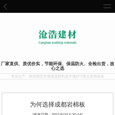
厂家直供、质优价实，节能环保、保温防火、全检出货，放
心之选
专业生产、研发新型外墙保温材料及外墙EPS复合装饰线条
为何选择成都岩棉板
[发布日期：2021/6/24 6:30:44]