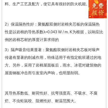
料、生产工艺及配方，使它具有很好的防火机能。
2）保温隔热性好：聚氨酯双侧封岩棉夹芯板的保温隔热
性是以岩棉的导热系数λ=0.043 W / m. K为根据，以响应比
例的岩棉芯材的厚度计算求得的
3）隔声吸音结果显著：聚氨酯双侧封岩棉夹芯板对噪声
传递有显著的削减作用，特殊适用于有指定航班通过的地
方。另外，采用了岩棉屋面板后，雨水、冰雹对建筑物的
屋面钢板冲击而引发室内声响，也明显削弱。
其导热系数低、耐荷性好、抗弯强度高、不吸水、不腐
烂、不虫蛀鼠咬、阻燃性好、耐温范围大。