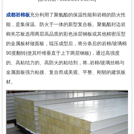
成都岩棉板
充分利用了聚氨酯的保温性能和岩棉的防火性
能，是集保温、防火于一体的新型复合板。聚氨酯封边岩
棉夹芯板选用两层高品质的彩色涂层钢板或其他精密压型
的金属板材做面板，辊压成型后，将分条后的岩棉/玻璃棉
90度翻转(使其纤维垂直于上下两层钢板)，通过高强度
的、高粘结力的、高防火的粘结剂，将..岩棉/玻璃丝棉与
金属面板强力粘接、复合而成美观、平整、刚韧的建筑板
材。