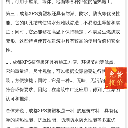
料，可用于屋顶、墙体、地面等各种部位的隔热施工。
第三，成都XPS挤塑板还具有防潮、防水、防火等优良性
能。它的闭孔结构使得水分难以渗透，不易滋生霉菌和腐
烂；同时，它还能够在高温下保持稳定，不易发生燃烧或
变形。这些特点使其在建筑中具有较高的使用价值和安全
性。
..，成都XPS挤塑板还具有施工方便、环保节能等优点。
它的重量轻、尺寸规整，可以根据实际需要进行切割、拼
装，方便快捷；同时，它是一种..、无味、无污染的材料，
符合环保要求。因此，在建筑中广泛应用，得到了业界的
认可和推崇。
总体来说，成都XPS挤塑板是一种..的建筑材料，具有优
异的隔热性能、抗压性能、防潮防水防火性能等多重优