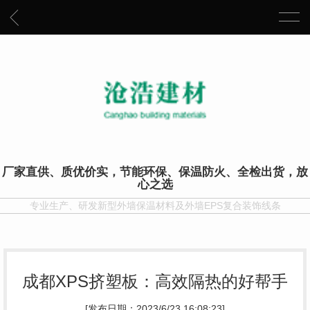
厂家直供、质优价实，节能环保、保温防火、全检出货，放
心之选
专业生产、研发新型外墙保温材料及外墙EPS复合装饰线条
成都XPS挤塑板：高效隔热的好帮手
[发布日期：2023/6/23 16:08:23]