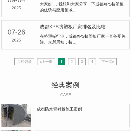
大家好，..我想和大家分享一下成都XPS挤塑板
2025
的优势与应用领域…
成都XPS挤塑板厂家排名及比较
07-26
在挤塑板行业，成都XPS挤塑板厂家一直备受关
2025
注。众所周知，挤…
共70记录
«上一页
1
2
3
4
下一页»
经典案例
CASE
成都防水背衬板施工案例