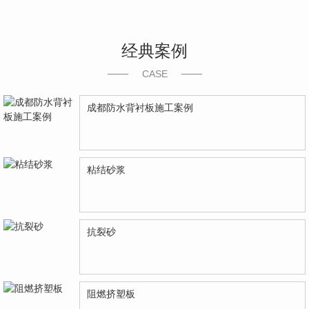
经典案例
CASE
成都防水背衬板施工案例
粘结砂浆
抗裂砂
阻燃挤塑板