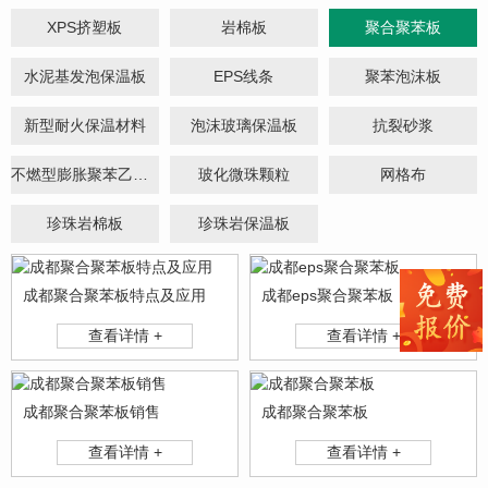
XPS挤塑板
岩棉板
聚合聚苯板
水泥基发泡保温板
EPS线条
聚苯泡沫板
新型耐火保温材料
泡沫玻璃保温板
抗裂砂浆
不燃型膨胀聚苯乙烯保温板(颗粒型)
玻化微珠颗粒
网格布
珍珠岩棉板
珍珠岩保温板
成都聚合聚苯板特点及应用
成都eps聚合聚苯板
查看详情 +
查看详情 +
成都聚合聚苯板销售
成都聚合聚苯板
查看详情 +
查看详情 +