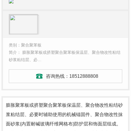
类别：聚合聚苯板
简介： 膨胀聚苯板或挤塑聚合聚苯板保温层、聚合物改性粘结
砂浆粘结层、必…
咨询热线：
18512888808
膨胀聚苯板或挤塑聚合聚苯板保温层、聚合物改性粘结砂
浆粘结层、必要时辅助使用的机械锚固件、聚合物改性抹
面砂浆(内置耐碱玻璃纤维网格布)防护层和饰面层组成。