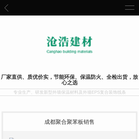
厂家直供、质优价实，节能环保、保温防火、全检出货，放
心之选
专业生产、研发新型外墙保温材料及外墙EPS复合装饰线条
成都聚合聚苯板销售