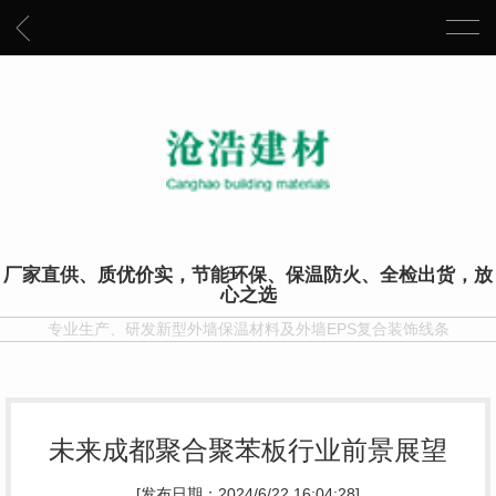
厂家直供、质优价实，节能环保、保温防火、全检出货，放
心之选
专业生产、研发新型外墙保温材料及外墙EPS复合装饰线条
未来成都聚合聚苯板行业前景展望
[发布日期：2024/6/22 16:04:28]