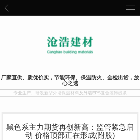
厂家直供、质优价实，节能环保、保温防火、全检出货，放
心之选
专业生产、研发新型外墙保温材料及外墙EPS复合装饰线条
黑色系主力期货再创新高：监管紧急启
动 价格顶部正在形成(附股)