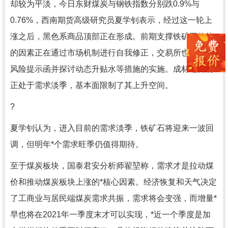
却较为平淡，今日东财煤炭与钢铁指数分别跌0.9%与
0.76%，西南期货高级研究员夏学钊表示，经过这一轮上
涨之后，黑色系商品顶部正在形成。前期支撑铁矿石价格
的因素正在通过市场机制进行自我修正，交易所也已发出
风险提示函并探讨动态升贴水等措施的实施。成材端目前
正处于需求淡季，基本面限制了其上升空间。
?
夏学钊认为，进入目前的需求淡季，铁矿石将迎来一波回
调，但明年*个需求旺季仍值得期待。
至于煤炭板块，国泰君安分析师翟堃称，需求才是拉动煤
价和推动煤炭板块上涨的*核心因素。经济恢复和天气决定
了工商业与居民端煤炭需求共振，需求将会变强，而增量*
早也将在2021年一季度末才可以实现，*近一个季度是加