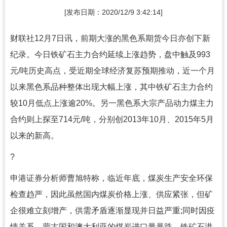
[发布日期：2020/12/9 3:42:14]
财联社12月7日讯，前期大涨的黑色系期货今日亦创下新
纪录。今日铁矿石主力合约延续上涨趋势，盘中触及993
元/吨历史高点，受近期全球经济复苏预期推动，近一个月
以来黑色系品种整体出现大幅上涨，其中铁矿石主力合约
较10月低点上涨逾20%。另一黑色系大宗产品动力煤主力
合约则上探至714元/吨，分别创2013年10月、2015年5月
以来的新高。
?
申港证券分析师曹旭特称，临近年底，煤炭生产安全环保
检查趋严，因此虽然国内煤炭价格上涨、供应紧张，但矿
企很难立刻增产，供需矛盾逐渐显现并日益严重;同时因疫
情关系，蒙古国和澳大利亚的煤炭进口量暴跌。铁矿石港