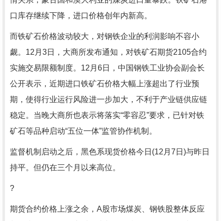
口库存继续下降，进口价格创年内新高。
而铁矿石价格波动较大，对钢铁企业的利润影响不容小
觑。12月3日，大商所发布通知，对铁矿石期货2105合约
实施交易限额制度。12月6日，中国钢铁工业协会副会长
公开表示，近期进口铁矿石价格大幅上涨超出了行业预
期，使得行业运行风险进一步加大，不利于产业链供应链
稳定。当晚大商所也表示将落实“零容忍”要求，已针对铁
矿石等品种启动“五位一体”监管协作机制。
监督机制启动之后，黑色系现货价格今日(12月7日)与昨日
持平。但仍在三个月以来高位。
?
期货合约价格上涨之余，A股市场煤炭、钢铁股整体反应