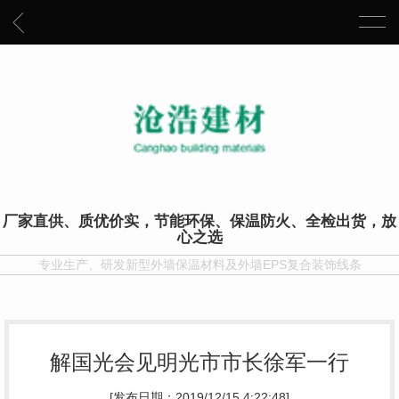
厂家直供、质优价实，节能环保、保温防火、全检出货，放
心之选
专业生产、研发新型外墙保温材料及外墙EPS复合装饰线条
解国光会见明光市市长徐军一行
[发布日期：2019/12/15 4:22:48]