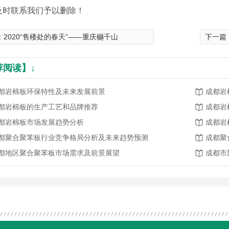
及时联系我们予以删除！
：
2020“售楼处的春天”——重庆樾千山
下一篇
荐阅读】↓
都岩棉板环保特性及未来发展前景
成都岩
都岩棉板的生产工艺和品牌推荐
成都岩
都岩棉板市场发展趋势分析
成都岩
都聚合聚苯板行业竞争格局分析及未来趋势预测
成都聚
都地区聚合聚苯板市场需求及前景展望
成都市