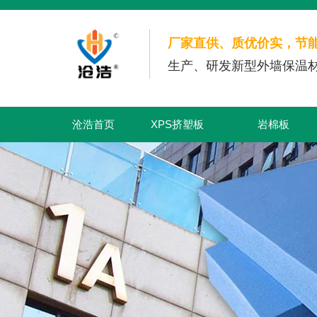
厂家直供、质优价实，节
生产、研发新型外墙保温材
沧浩首页
XPS挤塑板
岩棉板