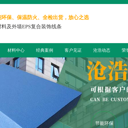
能环保、保温防火、全检出货，放心之选
料及外墙EPS复合装饰线条
材料中心
经典案例
客户见证
沧浩动态
荣