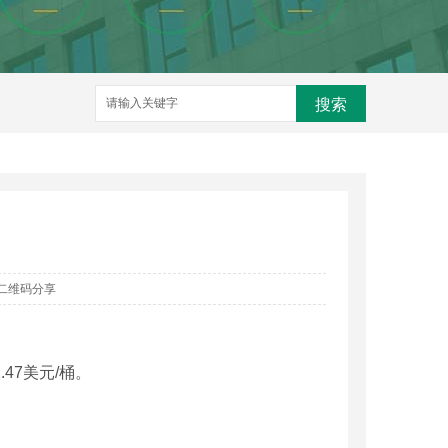
搜索
二维码分享
47美元/桶。