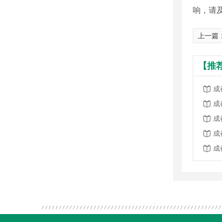
响，请
上一篇
【推
成
成
成
成
成