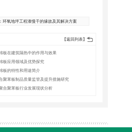
：
环氧地坪工程漆慢干的缘故及其解决方案
【返回列表】
棉板在建筑隔热中的作用与效果
棉板应用领域及优势探究
棉板的特性和用途简介
合聚苯板制品质量监管及提升措施研究
聚合聚苯板行业发展现状分析