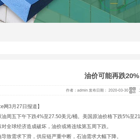
油价可能再跌20%
作者：admin 发布日期： 2020-03-30
rice网3月27日报道】
油周五下午下跌4%至27.50美元/桶。美国原油价格下跌5%至21.
毒对全球经济造成破坏，油价或将连续第五周下跌。
施导致需求下滑，供应链严重中断，石油需求大幅下降。