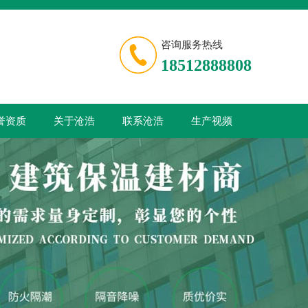
咨询服务热线
18512888808
誉资质
关于沧浩
联系沧浩
生产视频