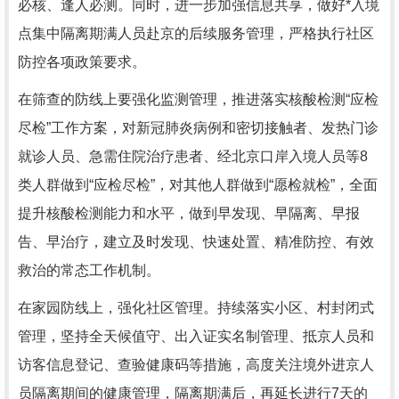
必核、逢人必测。同时，进一步加强信息共享，做好*入境
点集中隔离期满人员赴京的后续服务管理，严格执行社区
防控各项政策要求。
在筛查的防线上要强化监测管理，推进落实核酸检测“应检
尽检”工作方案，对新冠肺炎病例和密切接触者、发热门诊
就诊人员、急需住院治疗患者、经北京口岸入境人员等8
类人群做到“应检尽检”，对其他人群做到“愿检就检”，全面
提升核酸检测能力和水平，做到早发现、早隔离、早报
告、早治疗，建立及时发现、快速处置、精准防控、有效
救治的常态工作机制。
在家园防线上，强化社区管理。持续落实小区、村封闭式
管理，坚持全天候值守、出入证实名制管理、抵京人员和
访客信息登记、查验健康码等措施，高度关注境外进京人
员隔离期间的健康管理，隔离期满后，再延长进行7天的