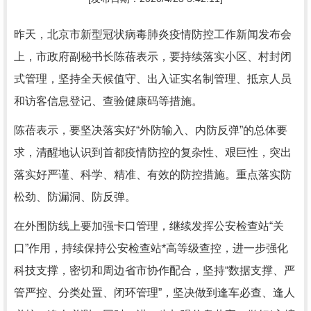
昨天，北京市新型冠状病毒肺炎疫情防控工作新闻发布会
上，市政府副秘书长陈蓓表示，要持续落实小区、村封闭
式管理，坚持全天候值守、出入证实名制管理、抵京人员
和访客信息登记、查验健康码等措施。
陈蓓表示，要坚决落实好“外防输入、内防反弹”的总体要
求，清醒地认识到首都疫情防控的复杂性、艰巨性，突出
落实好严谨、科学、精准、有效的防控措施。重点落实防
松劲、防漏洞、防反弹。
在外围防线上要加强卡口管理，继续发挥公安检查站“关
口”作用，持续保持公安检查站*高等级查控，进一步强化
科技支撑，密切和周边省市协作配合，坚持“数据支撑、严
管严控、分类处置、闭环管理”，坚决做到逢车必查、逢人