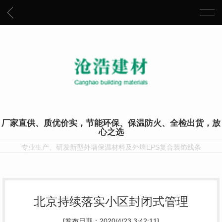
厂家直供、质优价实，节能环保、保温防火、全检出货，放
心之选
专业生产、研发新型外墙保温材料及外墙EPS复合装饰线条
北京持续落实小区封闭式管理
[发布日期：2020/4/23 3:42:11]