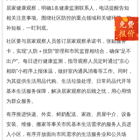
居家健康观察，明确1名健康监测联系人，电话提醒告知
相关注意事项。围绕社区防控的重点领域和关键环节，弥
补短板，一盯到底。
社区要与居家观察人员签订居家观察承诺书，张贴服务
卡，实现“人防＋技防”管理和市民监督相结合，确保“足不
出户”。每日进行健康监测，指导观察人员定时通过“京心
相助”小程序上报体温，做好室内通风消毒等工作。同时，
为其提供生活用品代购、生活垃圾处理、日常药品代开等
基本生活服务保障，解决居家观察的后顾之忧，用心用情
为群众服务。
有序推进快递、外卖、鲜奶配送、家政、房屋中介、设备
安装、维修、搬家等事关市民基本生活需求的服务人员进
入小区，有序开放面向市民需求的生活服务业和公共场