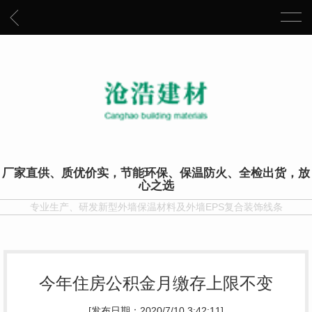
厂家直供、质优价实，节能环保、保温防火、全检出货，放
心之选
专业生产、研发新型外墙保温材料及外墙EPS复合装饰线条
今年住房公积金月缴存上限不变
[发布日期：2020/7/10 3:42:11]