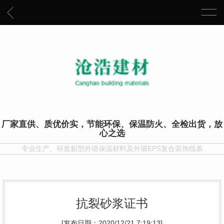
厂家直供、质优价实，节能环保、保温防火、全检出货，放
心之选
专业生产、研发新型外墙保温材料及外墙EPS复合装饰线条
抗裂砂浆证书
[发布日期：2020/12/21 7:19:13]