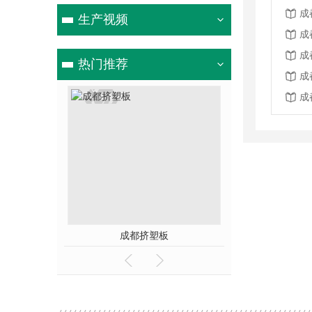
成
生产视频
成
成
热门推荐
成
成
成都挤塑板
珍珠岩