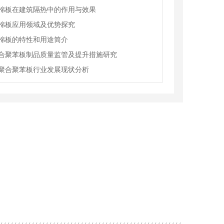
棉板在建筑隔热中的作用与效果
棉板应用领域及优势探究
棉板的特性和用途简介
合聚苯板制品质量监管及提升措施研究
聚合聚苯板行业发展现状分析
苯板特点及应用
成都新型耐火保温材料