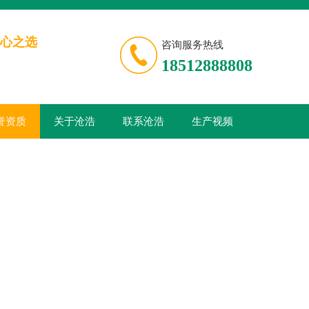
心之选
咨询服务热线
18512888808
誉资质
关于沧浩
联系沧浩
生产视频