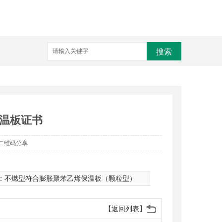
搜索
温板证书
二维码分享
：
不燃型符合膨胀聚苯乙烯保温板（颗粒型）
【返回列表】