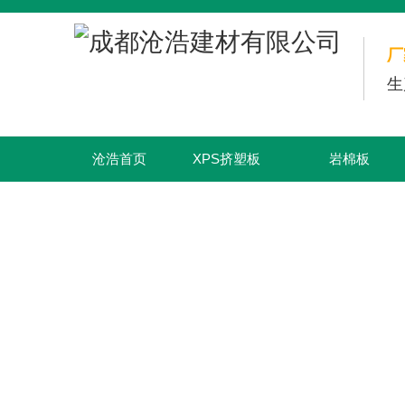
厂
生
沧浩首页
XPS挤塑板
岩棉板