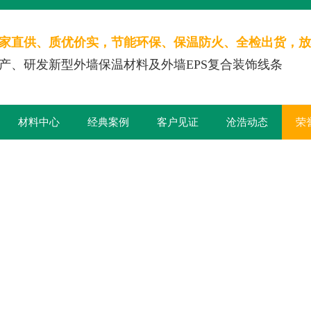
家直供、质优价实，节能环保、保温防火、全检出货，放
产、研发新型外墙保温材料及外墙EPS复合装饰线条
材料中心
经典案例
客户见证
沧浩动态
荣