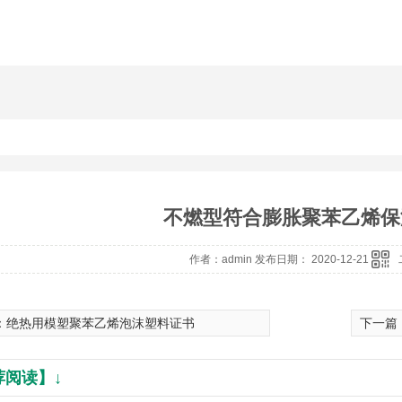
不燃型符合膨胀聚苯乙烯保
作者：admin 发布日期： 2020-12-21
：
绝热用模塑聚苯乙烯泡沫塑料证书
下一篇
荐阅读】↓