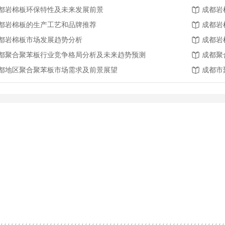
都岩棉板环保特性及未来发展前景
成都岩
都岩棉板的生产工艺和品牌推荐
成都岩
都岩棉板市场发展趋势分析
成都岩
都聚合聚苯板行业竞争格局分析及未来趋势预测
成都聚
都地区聚合聚苯板市场需求及前景展望
成都市
保温板
成都EPS线条
成都聚合聚