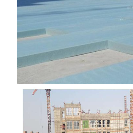
保温板
成都EPS线条
成都聚合聚