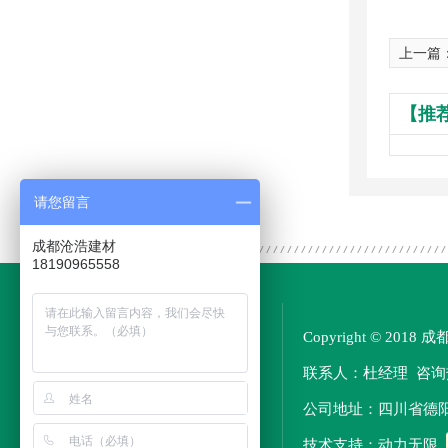
上一篇
【推
请您留言
成都沧浩建材
18190965558
欢迎来电咨询
Copyright © 2
18512888808
联系人：杜经理 咨询热线
E-MAIL
公司地址：四川省德
758649476@qq.com
动力无限
技术支持：