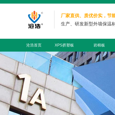
厂家直供、质优价实，节
生产、研发新型外墙保温材
沧浩首页
XPS挤塑板
岩棉板