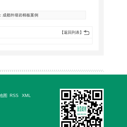
：
成都外墙岩棉板案例
【返回列表】
地图
RSS
XML