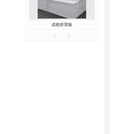
成都挤塑板
珍珠岩