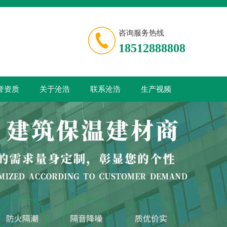
咨询服务热线
18512888808
誉资质
关于沧浩
联系沧浩
生产视频