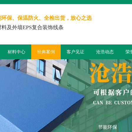
能环保、保温防火、全检出货，放心之选
料及外墙EPS复合装饰线条
材料中心
经典案例
客户见证
沧浩动态
荣