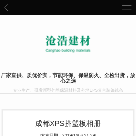
厂家直供、质优价实，节能环保、保温防火、全检出货，放
心之选
专业生产、研发新型外墙保温材料及外墙EPS复合装饰线条
成都XPS挤塑板相册
[发布日期：2019/1/8 6:31:39]