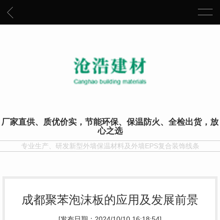
厂家直供、质优价实，节能环保、保温防火、全检出货，放
心之选
专业生产、研发新型外墙保温材料及外墙EPS复合装饰线条
成都聚苯泡沫板的应用及发展前景
[发布日期：2024/10/10 16:18:54]