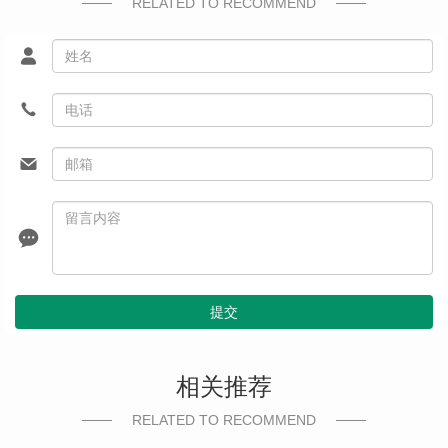
RELATED TO RECOMMEND
提交
相关推荐
RELATED TO RECOMMEND