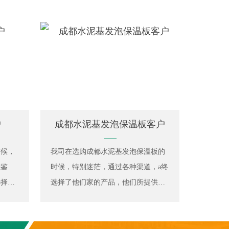
户
成都水泥基发泡保温板客户
时候，
我司在选购成都水泥基发泡保温板的
难鉴
时候，特别迷茫，通过各种渠道，a终
选择了
选择了他们家的产品，他们所提供的
品不但
产品，都是经过严格把关，因此上后
深的是
的反馈都比较不错，好的产品，好的
用过程
服务，值得大家选择，不容错过！