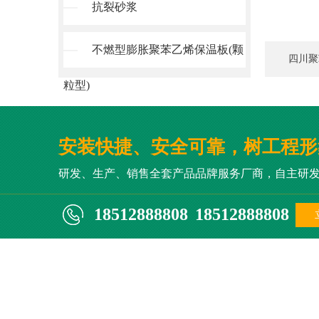
抗裂砂浆
不燃型膨胀聚苯乙烯保温板(颗
四川聚
粒型)
安装快捷、安全可靠，树工程形
研发、生产、销售全套产品品牌服务厂商，自主研
18512888808
18512888808