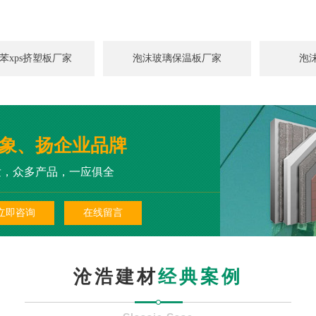
苯xps挤塑板厂家
泡沫玻璃保温板厂家
泡
象、扬企业品牌
发，众多产品，一应俱全
立即咨询
在线留言
沧浩建材
经典案例