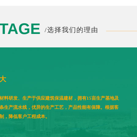
NTAGE
/选择我们的理由
大
材料研发、生产于供应建筑保温建材，拥有15亩生产基地及
条生产流水线，优异的生产工艺，产品性能有保障。根据客
制，降低客户工程成本。