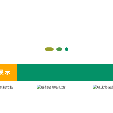
1
2
3
展示