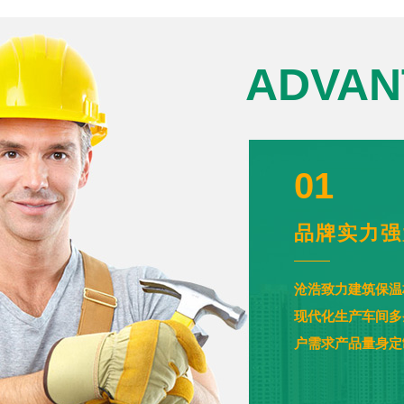
ADVA
01
品牌实力强
沧浩致力建筑保温
现代化生产车间多
户需求产品量身定