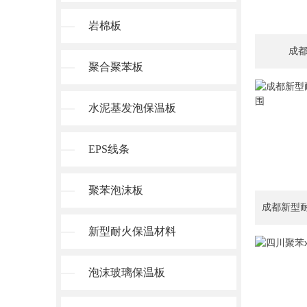
岩棉板
成
聚合聚苯板
水泥基发泡保温板
EPS线条
聚苯泡沫板
新型耐火保温材料
泡沫玻璃保温板