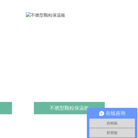
不燃型颗粒保温板
在线咨询
岩棉板
挤塑板