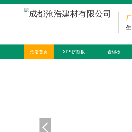
厂
生
沧浩首页
XPS挤塑板
岩棉板