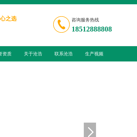
心之选
咨询服务热线
18512888808
誉资质
关于沧浩
联系沧浩
生产视频