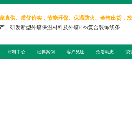
家直供、质优价实，节能环保、保温防火、全检出货，放
产、研发新型外墙保温材料及外墙EPS复合装饰线条
材料中心
经典案例
客户见证
沧浩动态
荣