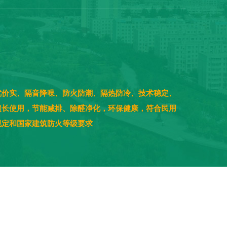
优价实、隔音降噪、防火防潮、隔热防冷、技术稳定、
超长使用，节能减排、除醛净化，环保健康，符合民用
规定和国家建筑防火等级要求