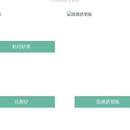
Classic Case
粘结砂浆
抗裂砂
阻燃挤塑板