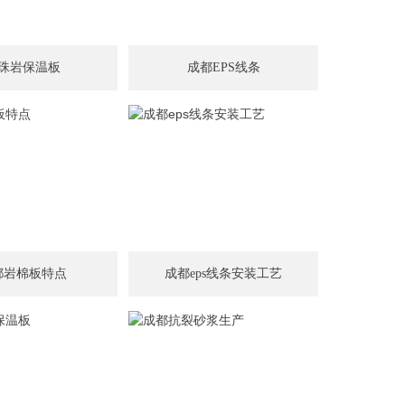
珠岩保温板
成都EPS线条
都岩棉板特点
成都eps线条安装工艺