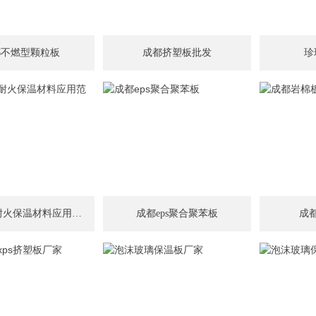
都不燃型颗粒板
成都挤塑板批发
珍
成都新型耐火保温材料应用范围
成都eps聚合聚苯板
成